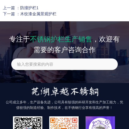
上一篇 ：
防撞护栏1
下一篇 ：
木纹漆金属景观护栏
相关产品
专注于
不锈钢护栏生产销售
，欢迎有
需要的客户咨询合作
找不到任何内容
公司成立多年，生产设备先进，公司具有较强的科研开发和生产加工能力，凭
借较强的制造经验、制作技术，在不锈钢行业享有很高的声誉！