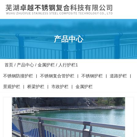
产品中心
首页
/
产品中心
/
金属护栏
/
人行护栏1
不锈钢防撞护栏
不锈钢复合管护栏
不锈钢护栏
道路护栏
|
|
|
|
景观护栏
桥梁护栏
市政护栏
金属护栏
|
|
|