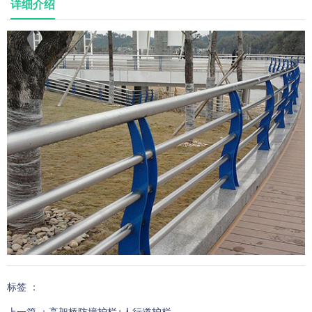
详细介绍
标签 ：
上一篇 ：
高架桥防撞护栏+人行道护栏