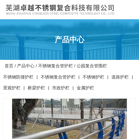
产品中心
首页
/
产品中心
/
不锈钢复合管护栏
/
公园复合管围栏
不锈钢防撞护栏
不锈钢复合管护栏
不锈钢护栏
道路护栏
|
|
|
|
景观护栏
桥梁护栏
市政护栏
金属护栏
|
|
|