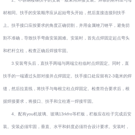
材相同。扶手的安装顺序应从起始弯头开始，然后直接连接到扶手
上。扶手接口应按要求的角度正确切割，并用金属锉刀锉平，避免切
割不准确，导致扶手弯曲安装困难。安装时，首先点焊固定起点弯头
和栏杆立柱，检查正确后焊接牢固。
3.安装弯头后，直扶手两端与两端立柱临时点焊固定。同时，直
扶手的一端通过头部对接并点焊固定。扶手接口处应留有2-3毫米的焊
缝，然后拉直线，将扶手与每根立柱点焊固定。检查符合要求后，根
据焊接要求，将接口、扶手和立柱逐一焊接牢固。
4、配有you机玻璃、玻璃13rkfro等栏板，栏板应在柱子完成后安
装。安装必须牢固，垂直、水平和斜度必须符合设计要求。安装时，