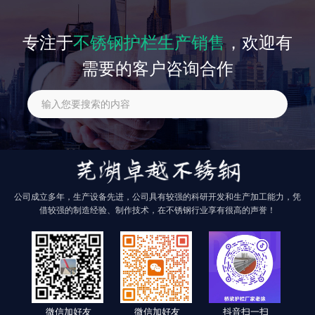
相关文章
专注于
不锈钢护栏生产销售
，欢迎有
需要的客户咨询合作
找不到任何内容
公司成立多年，生产设备先进，公司具有较强的科研开发和生产加工能力，凭
借较强的制造经验、制作技术，在不锈钢行业享有很高的声誉！
微信加好友
微信加好友
抖音扫一扫