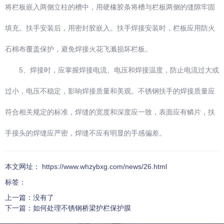
将栏板嵌入两侧立柱的槽中，用硬橡胶条将槽与栏板两侧的缝隙牢固
填充。扶手安装后，用密封胶嵌入。扶手焊接安装时，栏板应用防火
石棉布覆盖保护，避免焊接火花飞溅损坏栏板。
5、焊接时，应掌握焊接电流、电压和焊接温度，防止电流过大或
过小，电压不稳定，影响焊接质量和美观。不锈钢扶手的焊接质量应
符合相关规定的标准，焊缝的宽度和深度应一致，表面应有鳞片，扶
手接头的焊缝应严密，焊缝不应有明显的手感偏差。
本文网址： https://www.whzybxg.com/news/26.html
标签：
上一篇：
没有了
下一篇：
如何处理不锈钢桥梁护栏保护膜