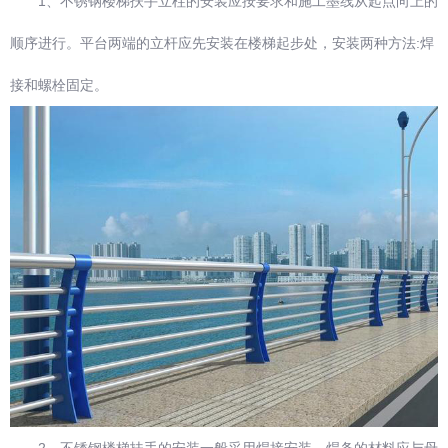
1、不锈钢楼梯扶手立柱的安装应按要求和施工墨线从起点向上的
顺序进行。平台两端的立杆应先安装在楼梯起步处，安装两种方法:焊
接和螺栓固定。
2、不锈钢楼梯扶手的安装一般采用焊接安装。焊条的材料应与母