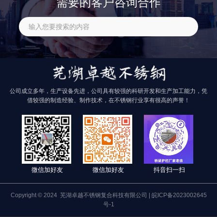
需要的客户咨询合作
公司成立多年，生产设备先进，公司具有较强的科研开发和生产加工能力，凭
借较强的制造经验、制作技术，在不锈钢行业享有很高的声誉！
微信加好友
微信加好友
抖音扫一扫
Copyright © 2024
芜湖卓越不锈钢复合科技有限公司
|
皖ICP备2023002645
号-1